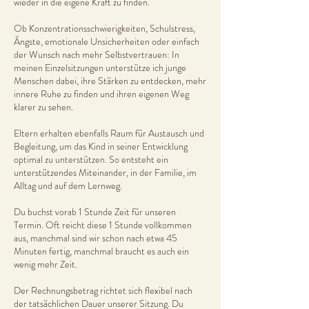
wieder in die eigene Kraft zu finden.
Ob Konzentrationsschwierigkeiten, Schulstress,
Ängste, emotionale Unsicherheiten oder einfach
der Wunsch nach mehr Selbstvertrauen: In
meinen Einzelsitzungen unterstütze ich junge
Menschen dabei, ihre Stärken zu entdecken, mehr
innere Ruhe zu finden und ihren eigenen Weg
klarer zu sehen.
Eltern erhalten ebenfalls Raum für Austausch und
Begleitung, um das Kind in seiner Entwicklung
optimal zu unterstützen. So entsteht ein
unterstützendes Miteinander, in der Familie, im
Alltag und auf dem Lernweg.
Du buchst vorab 1 Stunde Zeit für unseren
Termin. Oft reicht diese 1 Stunde vollkommen
aus, manchmal sind wir schon nach etwa 45
Minuten fertig, manchmal braucht es auch ein
wenig mehr Zeit.
Der Rechnungsbetrag richtet sich flexibel nach
der tatsächlichen Dauer unserer Sitzung. Du