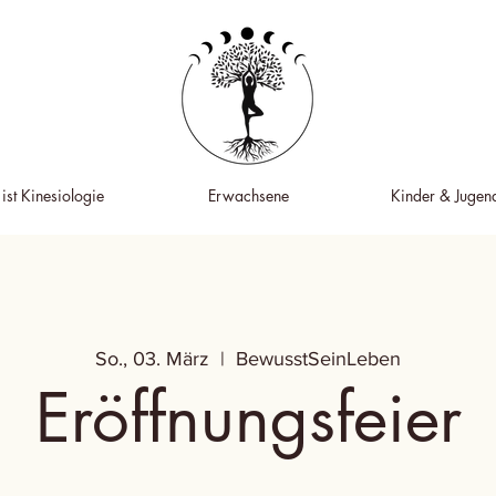
ist Kinesiologie
Erwachsene
Kinder & Jugend
So., 03. März
  |  
BewusstSeinLeben
Eröffnungsfeier