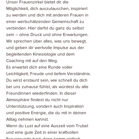
Unser Frauenzirkel bietet dir die 
Möglichkeit, dich auszutauschen, inspiriert 
zu werden und dich mit anderen Frauen in 
einer wertschätzenden Gemeinschaft zu 
verbinden. Hier darfst du ganz du selbst 
sein – ohne Druck und ohne Erwartungen. 
Wir sprechen über alles, was uns bewegt, 
und geben dir wertvolle Impulse aus der 
begleitenden Kinesiologie und dem 
Coaching mit auf den Weg.
Es erwartet dich eine Runde voller 
Leichtigkeit, Freude und tiefem Verständnis. 
Du wirst erstaunt sein, wie schnell du dich 
bei uns zuhause fühlst, als würdest du alte 
Freundinnen wiederfinden. In dieser 
Atmosphäre findest du nicht nur 
Unterstützung, sondern auch Inspiration 
und positive Energie, die du mit in deinen 
Alltag nehmen kannst.
Wenn du Lust auf eine Auszeit vom Trubel 
und eine gute Zeit in einer kraftvollen 
Frauenrunde hast, dann komm einfach 