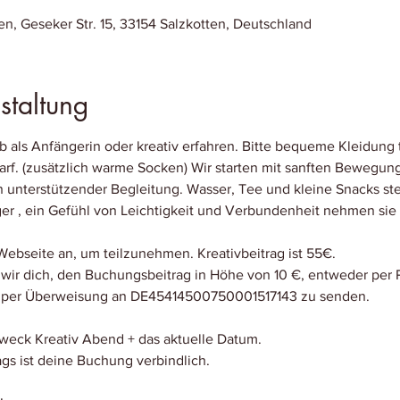
, Geseker Str. 15, 33154 Salzkotten, Deutschland
staltung
b als Anfängerin oder kreativ erfahren. Bitte bequeme Kleidung 
rf. (zusätzlich warme Socken) Wir starten mit sanften Beweg
 unterstützender Begleitung. Wasser, Tee und kleine Snacks ste
er , ein Gefühl von Leichtigkeit und Verbundenheit nehmen sie
 Webseite an, um teilzunehmen. Kreativbeitrag ist 55€.
wir dich, den Buchungsbeitrag in Höhe von 10 €, entweder per P
 per Überweisung an DE45414500750001517143 zu senden.
eck Kreativ Abend + das aktuelle Datum.
ags ist deine Buchung verbindlich.