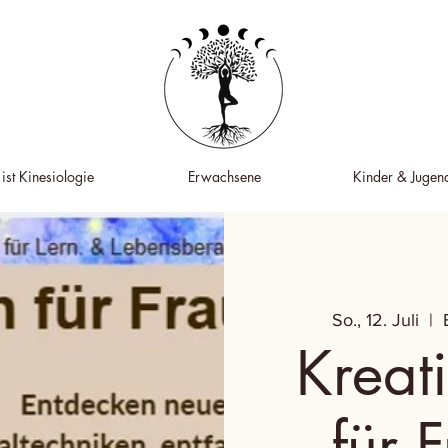
ist Kinesiologie
Erwachsene
Kinder & Jugend
So., 12. Juli
  |  
Kreat
für 