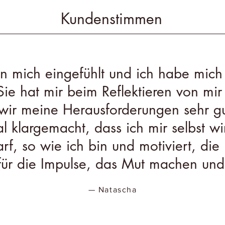
Kundenstimmen
 in mich eingefühlt und ich habe mich
Sie hat mir beim Reflektieren von mir
r meine Herausforderungen sehr gut
 klargemacht, dass ich mir selbst wi
f, so wie ich bin und motiviert, die 
für die Impulse, das Mut machen un
— Natascha