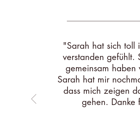
"Sarah hat sich toll
verstanden gefühlt. 
gemeinsam haben wi
Sarah hat mir nochmal
dass mich zeigen dar
gehen. Danke 