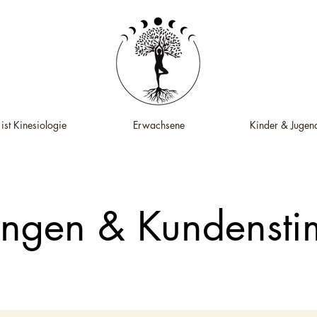
ist Kinesiologie
Erwachsene
Kinder & Jugend
tungen & Kundenst