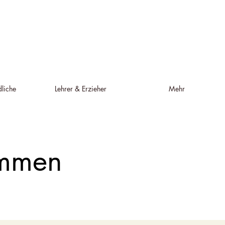
liche
Lehrer & Erzieher
Mehr
immen