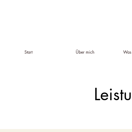
Start
Über mich
Was 
Leis